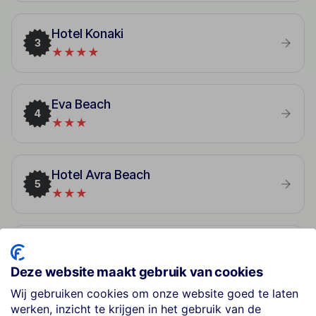
Hotel Konaki
3
★★★★
Eva Beach
4
★★★
Hotel Avra Beach
5
★★★
Apartments Ifigenia
6
★★★★
Deze website maakt gebruik van cookies
Wij gebruiken cookies om onze website goed te laten
werken, inzicht te krijgen in het gebruik van de
Athos Hotel