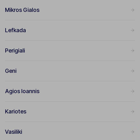
Mikros Gialos
Lefkada
Perigiali
Geni
Agios Ioannis
Kariotes
Vasiliki