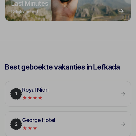
Last Minutes
Bekijk aanbod
Best geboekte vakanties in Lefkada
Royal Nidri
1
★★★★
George Hotel
2
★★★