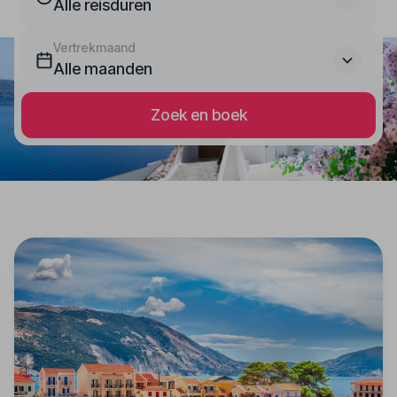
Alle reisduren
Vertrekmaand
Alle maanden
Zoek en boek