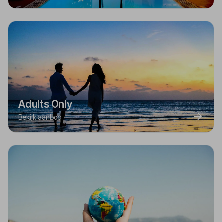
Adults Only
Bekijk aanbod