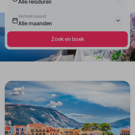
Alle reisduren
Vertrekmaand
Alle maanden
Zoek en boek