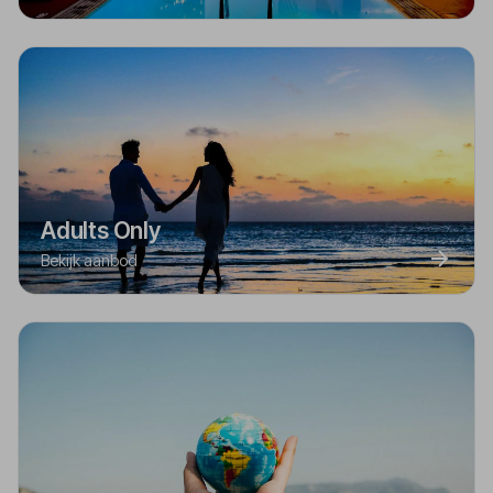
Adults Only
Bekijk aanbod