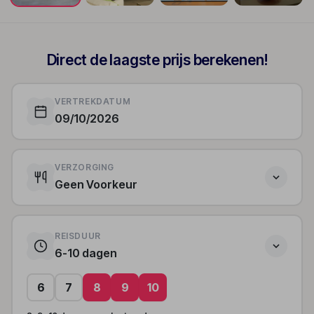
+153
Direct de laagste prijs berekenen!
VERTREKDATUM
09/10/2026
VERZORGING
Geen Voorkeur
REISDUUR
6-10 dagen
6
7
8
9
10