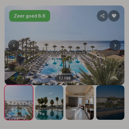
Zeer goed 8.6
1 / 198
+194