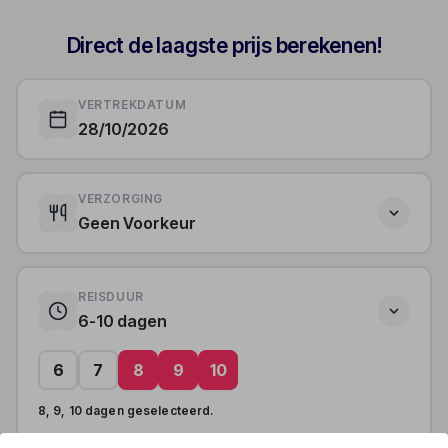
Direct de laagste prijs berekenen!
VERTREKDATUM
28/10/2026
VERZORGING
Geen Voorkeur
REISDUUR
6-10 dagen
6
7
8
9
10
8, 9, 10 dagen geselecteerd.