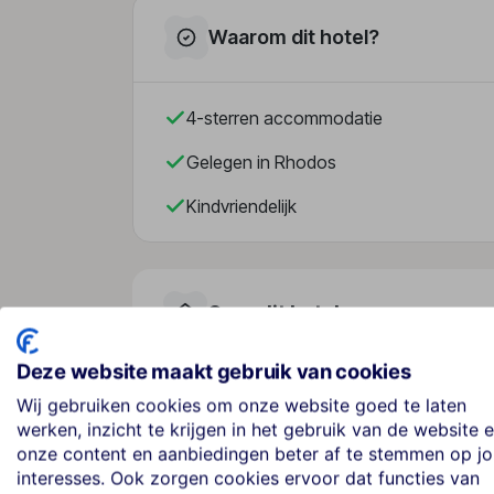
Waarom dit hotel?
4-sterren accommodatie
Gelegen in Rhodos
Kindvriendelijk
Over dit hotel
Deze website maakt gebruik van cookies
Best Western Plus Hotel Pl
Wij gebruiken cookies om onze website goed te laten
werken, inzicht te krijgen in het gebruik van de website 
Griekenland
· Rhodos
· Rhodos
onze content en aanbiedingen beter af te stemmen op j
interesses. Ook zorgen cookies ervoor dat functies van