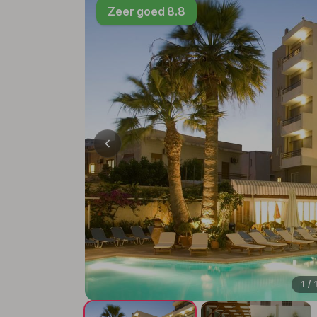
Zeer goed 8.8
1 / 