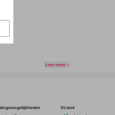
Lees meer
alingsmogelijkheden
Strand