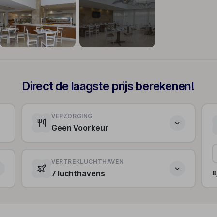
+161
Direct de laagste prijs berekenen!
VERZORGING
Geen Voorkeur
VERTREKLUCHTHAVEN
7 luchthavens
8