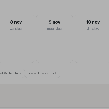
8 nov
9 nov
10 nov
zondag
maandag
dinsdag
—
—
—
af Rotterdam
vanaf Düsseldorf