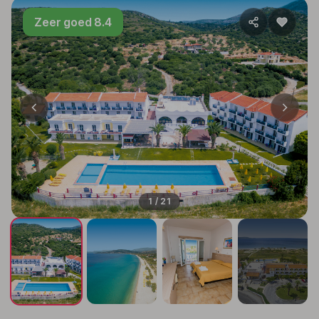
Zeer goed 8.4
1 / 21
+17