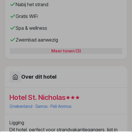
Nabij het strand
Gratis WiFi
Spa & wellness
Zwembad aanwezig
Meer tonen (3)
Over dit hotel
Hotel St. Nicholas
Griekenland
· Samos
· Psili Ammos
Ligging
Dit hotel, perfect voor strandvakantiegangers, ligt in