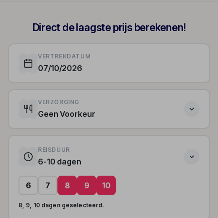
Direct de laagste prijs berekenen!
VERTREKDATUM
07/10/2026
VERZORGING
Geen Voorkeur
REISDUUR
6-10 dagen
6
7
8
9
10
8, 9, 10 dagen geselecteerd.