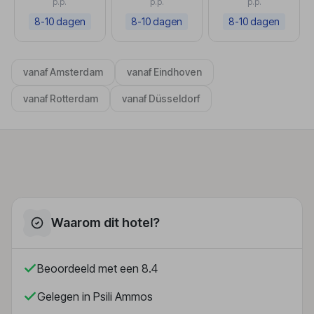
p.p.
p.p.
p.p.
8-10 dagen
8-10 dagen
8-10 dagen
vanaf Amsterdam
vanaf Eindhoven
vanaf Rotterdam
vanaf Düsseldorf
Waarom dit hotel?
Beoordeeld met een 8.4
Gelegen in Psili Ammos