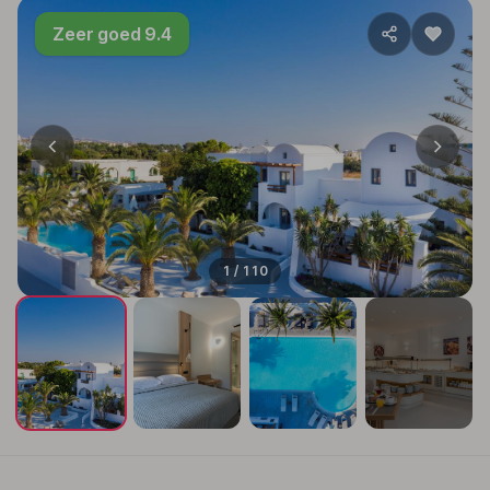
Zeer goed 9.4
1 / 110
+106