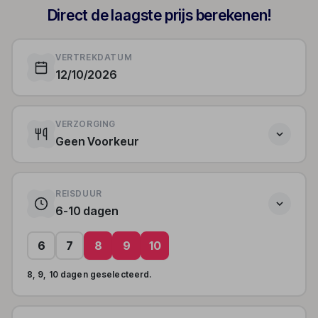
Direct de laagste prijs berekenen!
VERTREKDATUM
12/10/2026
VERZORGING
Geen Voorkeur
REISDUUR
6-10 dagen
6
7
8
9
10
8, 9, 10 dagen geselecteerd.