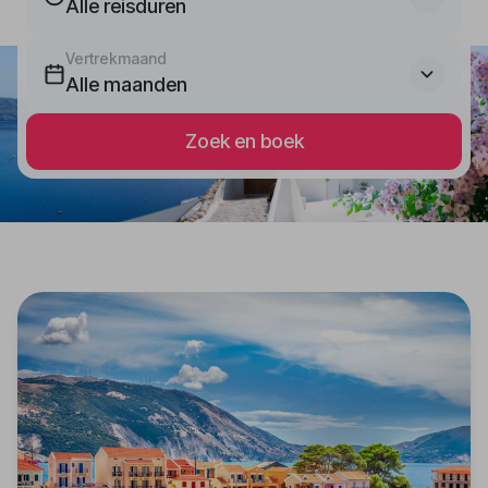
Alle reisduren
Vertrekmaand
Alle maanden
Zoek en boek