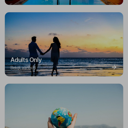
Adults Only
Bekijk aanbod