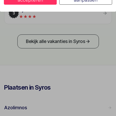
Syrou Melathron
3
★★★★
Bekijk alle vakanties in Syros
Plaatsen in Syros
Azolimnos