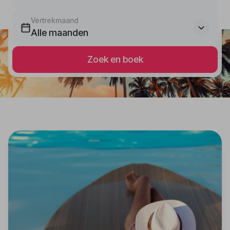
Vertrekmaand
Alle maanden
Zoek en boek