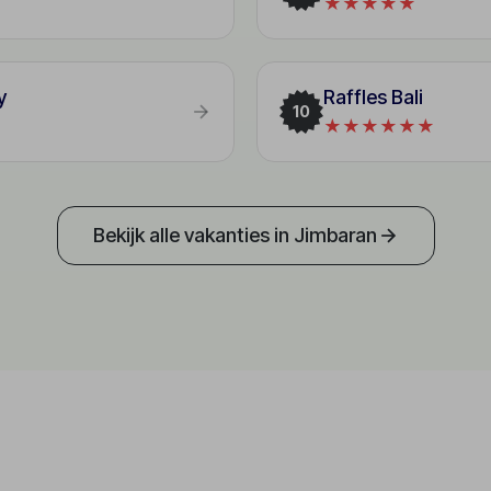
★★★★★
y
Raffles Bali
10
★★★★★★
Bekijk alle vakanties in Jimbaran