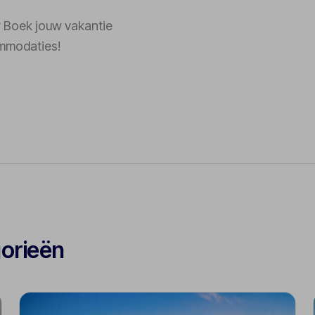
n? Boek jouw vakantie
ommodaties!
gorieën