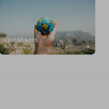
Last Minutes
Bekijk aanbod