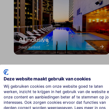
All Inclusive
Bekijk aanbod
Deze website maakt gebruik van cookies
Wij gebruiken cookies om onze website goed te laten
werken, inzicht te krijgen in het gebruik van de website 
onze content en aanbiedingen beter af te stemmen op j
interesses. Ook zorgen cookies ervoor dat functies van
Best geboekte vakanties in
derden correct worden weergegeven. Lees meer in ons