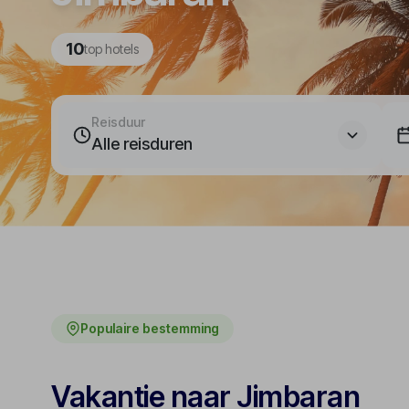
10
top hotels
Reisduur
Alle reisduren
Populaire bestemming
Vakantie naar Jimbaran