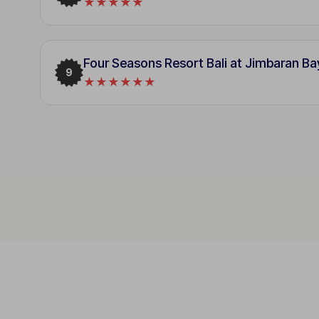
★★★★★
Four Seasons Resort Bali at Jimbaran Ba
9
★★★★★★