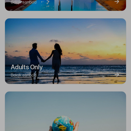
Bekijk aanbod
Adults Only
Bekijk aanbod