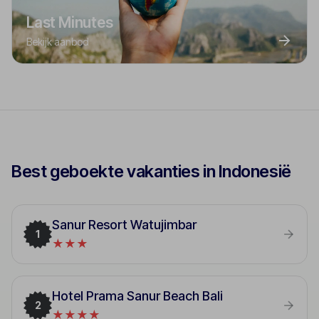
Last Minutes
Bekijk aanbod
Best geboekte vakanties in Indonesië
Sanur Resort Watujimbar
1
★★★
Hotel Prama Sanur Beach Bali
2
★★★★