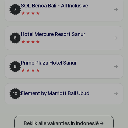
SOL Benoa Bali - All Inclusive
7
★★★★
Hotel Mercure Resort Sanur
8
★★★★
Prime Plaza Hotel Sanur
9
★★★★
Element by Marriott Bali Ubud
10
Bekijk alle vakanties in Indonesië