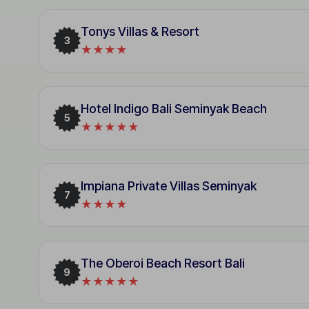
Tonys Villas & Resort
3
★★★★
Hotel Indigo Bali Seminyak Beach
5
★★★★★
Impiana Private Villas Seminyak
7
★★★★
The Oberoi Beach Resort Bali
9
★★★★★