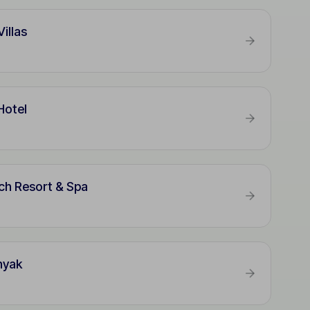
illas
Hotel
ch Resort & Spa
nyak