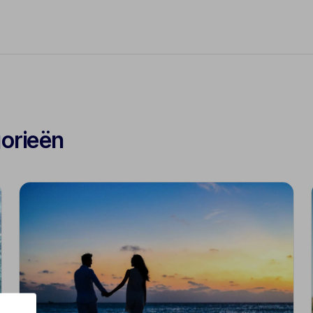
gorieën