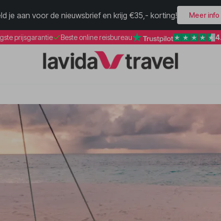
ld je aan voor de nieuwsbrief en krijg €35,- korting!
Meer info
4
gste prijsgarantie
Beste online reisbureau