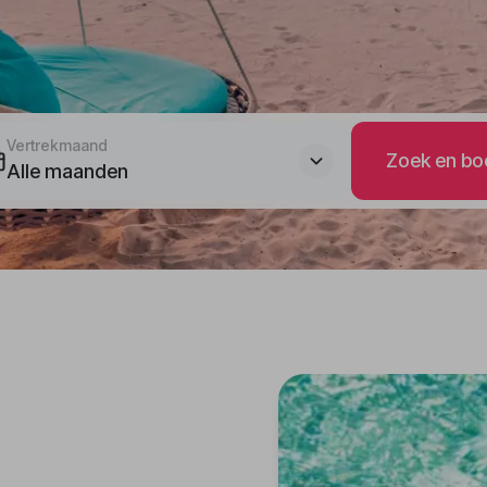
Vertrekmaand
Zoek en bo
Alle maanden