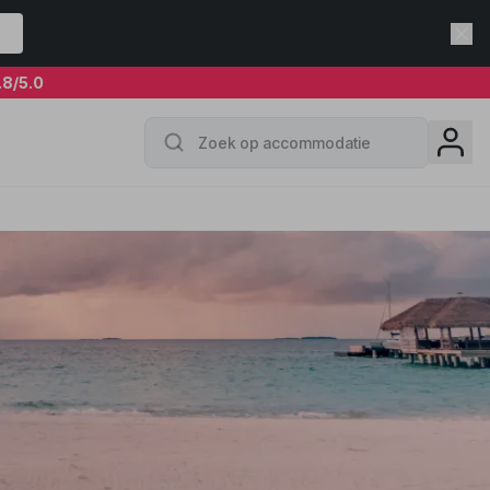
.8
/5.0