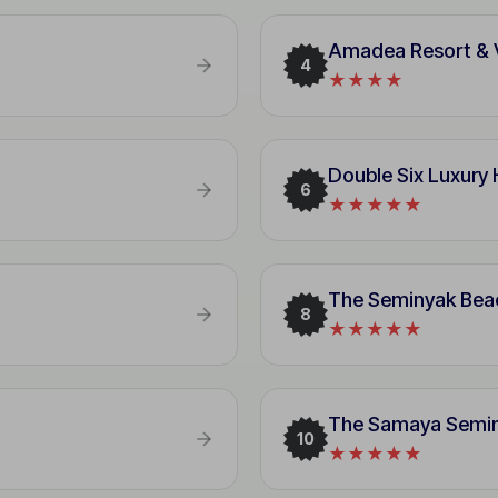
Amadea Resort & V
4
★★★★
Double Six Luxury 
6
★★★★★
The Seminyak Bea
8
★★★★★
The Samaya Semi
10
★★★★★