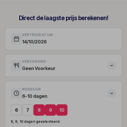
Direct de laagste prijs berekenen!
VERTREKDATUM
14/10/2026
VERZORGING
Geen Voorkeur
REISDUUR
6-10 dagen
6
7
8
9
10
8, 9, 10 dagen geselecteerd.