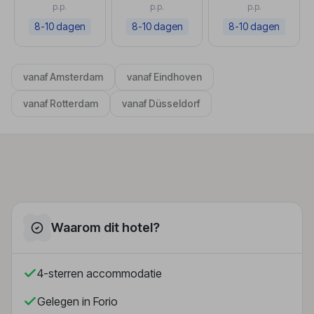
p.p.
p.p.
p.p.
8-10 dagen
8-10 dagen
8-10 dagen
vanaf Amsterdam
vanaf Eindhoven
vanaf Rotterdam
vanaf Düsseldorf
Waarom dit hotel?
4-sterren accommodatie
Gelegen in Forio