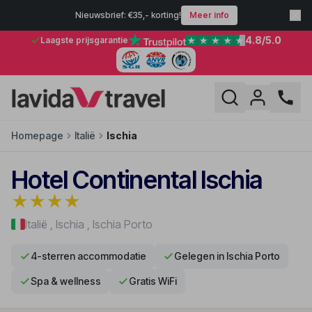
Nieuwsbrief: €35,- korting!
Meer info
4.8
/5.0
Laagste prijsgarantie
Homepage
Italië
Ischia
Hotel Continental Ischia
★
★
★
★
Italië
,
Ischia
,
Ischia Porto
4-sterren accommodatie
Gelegen in Ischia Porto
Spa & wellness
Gratis WiFi