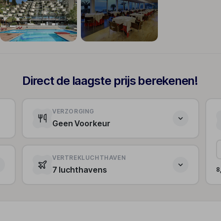
+347
Direct de laagste prijs berekenen!
VERZORGING
Geen Voorkeur
VERTREKLUCHTHAVEN
7 luchthavens
8