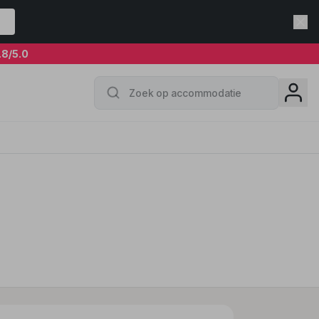
.8
/5.0