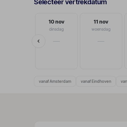
Selecteer vertrekdatum
30 sep
10 nov
11 nov
woensdag
dinsdag
woensdag
va.
—
—
€1.553
p.p.
8-10 dagen
vanaf Amsterdam
vanaf Eindhoven
van