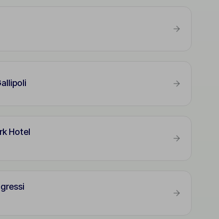
allipoli
rk Hotel
gressi