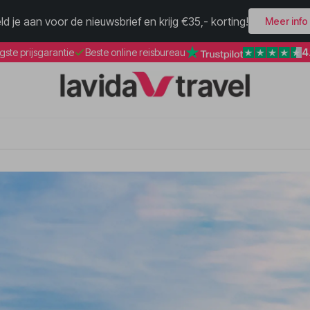
ld je aan voor de nieuwsbrief en krijg €35,- korting!
Meer info
4
gste prijsgarantie
Beste online reisbureau