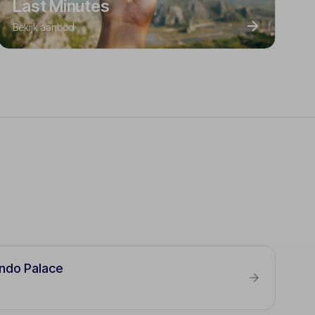
Last Minutes
Bekijk aanbod
ndo Palace