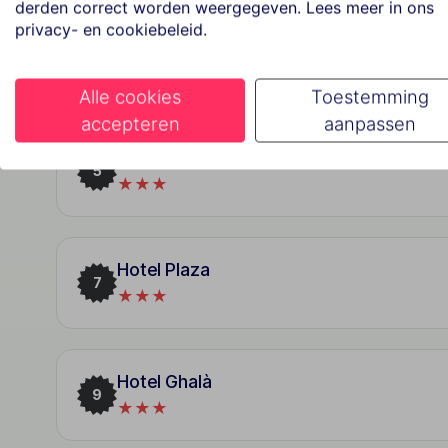
derden correct worden weergegeven. Lees meer in ons
privacy- en cookiebeleid.
Hotel Fly
3
★★★★
Alle cookies
Toestemming
accepteren
aanpassen
Spuma Di Mare
5
★★★
Hotel Plaza
7
★★★
Hotel Ghalà
9
★★★