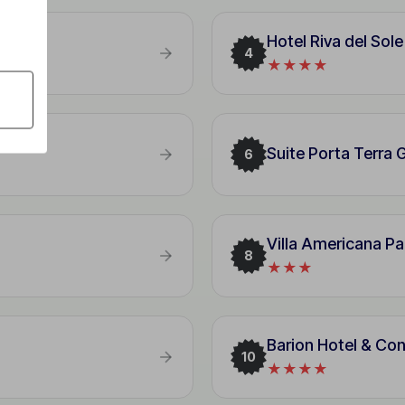
Hotel Riva del Sole
4
★★★★
Suite Porta Terra G
6
Villa Americana Pa
8
★★★
Barion Hotel & Con
10
★★★★