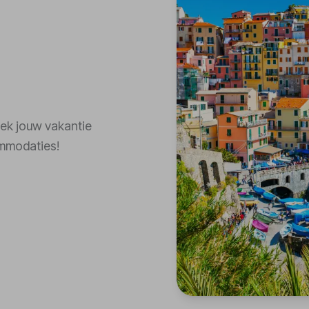
Boek jouw vakantie
ommodaties!