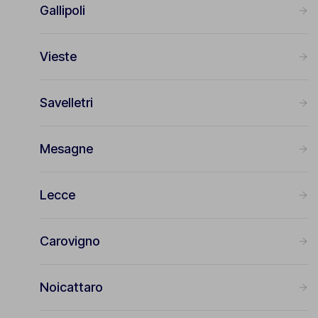
Gallipoli
Vieste
Savelletri
Mesagne
Lecce
Carovigno
Noicattaro