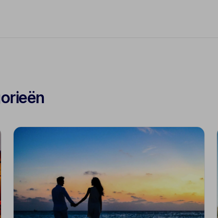
gorieën