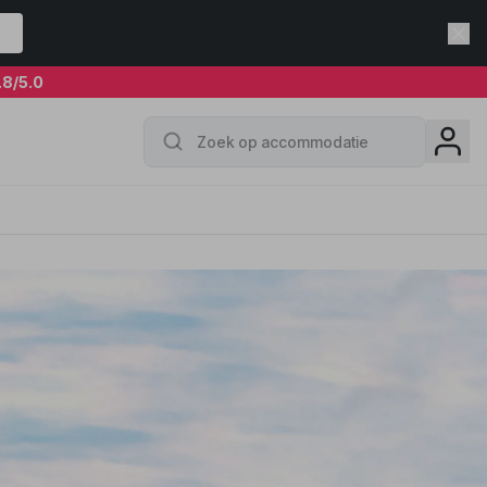
.8
/5.0