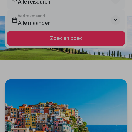
Alle reisduren
Vertrekmaand
Alle maanden
Zoek en boek