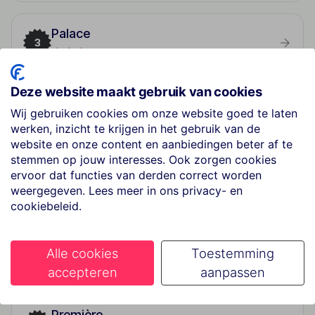
Palace
3
★★★
Deze website maakt gebruik van cookies
Mediterranea Hotel & Convention Center
Wij gebruiken cookies om onze website goed te laten
4
★★★★
werken, inzicht te krijgen in het gebruik van de
website en onze content en aanbiedingen beter af te
stemmen op jouw interesses. Ook zorgen cookies
Ghe Kalè Resort
ervoor dat functies van derden correct worden
5
weergegeven. Lees meer in ons privacy- en
★★★★
cookiebeleid.
Hotel La Piana
Alle cookies
Toestemming
6
★★★
accepteren
aanpassen
Première