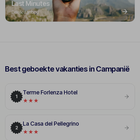
Last Minutes
Bekijk aanbod
Best geboekte vakanties in Campanië
Terme Forlenza Hotel
1
★★★
La Casa del Pellegrino
2
★★★