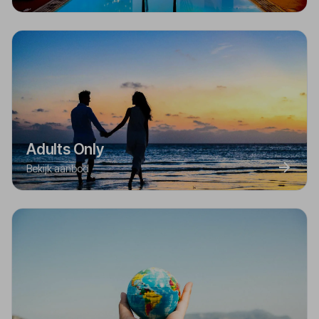
Adults Only
Bekijk aanbod