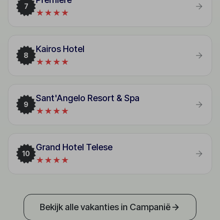
7
★★★★
Kairos Hotel
8
★★★★
Sant'Angelo Resort & Spa
9
★★★★
Grand Hotel Telese
10
★★★★
Bekijk alle vakanties in Campanië