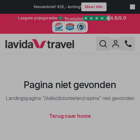
Nieuwsbrief: €35,- korting!
Meer info
4.8
/5.0
Laagste prijsgarantie
Pagina niet gevonden
Landingspagina "/italie/dolomieten/cepina" niet gevonden
Terug naar home