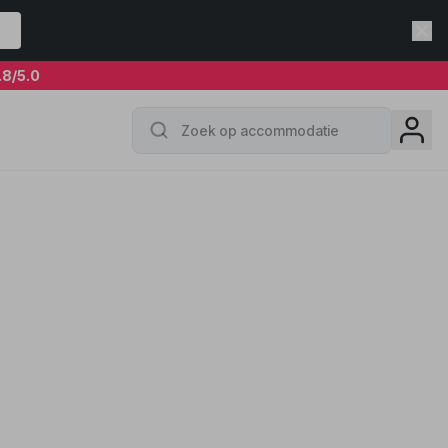
.8
/5.0