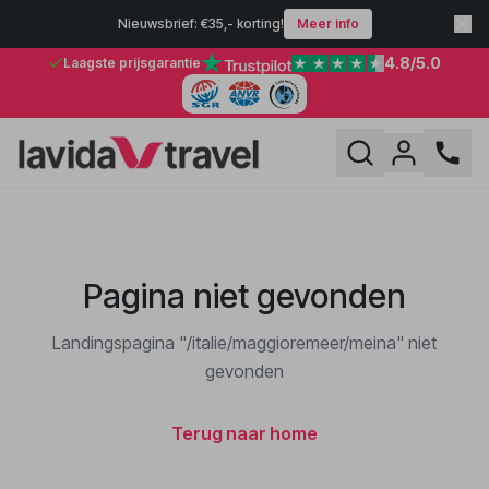
Nieuwsbrief: €35,- korting!
Meer info
4.8
/5.0
Laagste prijsgarantie
Pagina niet gevonden
Landingspagina "/italie/maggioremeer/meina" niet
gevonden
Terug naar home