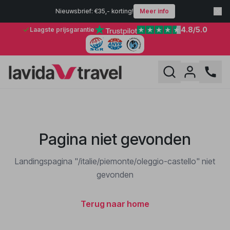
Nieuwsbrief: €35,- korting!
Meer info
4.8
/5.0
Laagste prijsgarantie
Pagina niet gevonden
Landingspagina "/italie/piemonte/oleggio-castello" niet
gevonden
Terug naar home