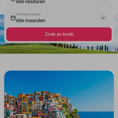
Alle reisduren
Vertrekmaand
Alle maanden
Zoek en boek