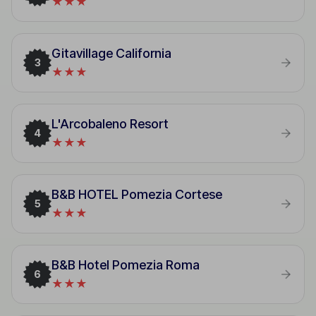
★★★
Gitavillage California
3
★★★
L'Arcobaleno Resort
4
★★★
B&B HOTEL Pomezia Cortese
5
★★★
B&B Hotel Pomezia Roma
6
★★★