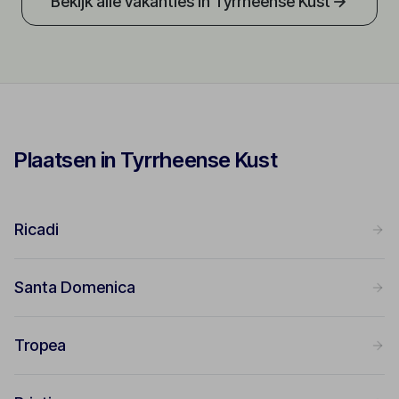
Bekijk alle vakanties in Tyrrheense Kust
Plaatsen in Tyrrheense Kust
Ricadi
Santa Domenica
Tropea