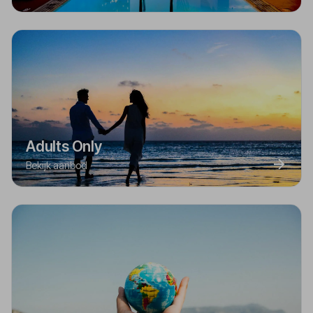
Adults Only
Bekijk aanbod