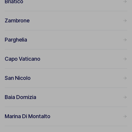
Briatico
Zambrone
Parghelia
Capo Vaticano
San Nicolo
Baia Domizia
Marina Di Montalto