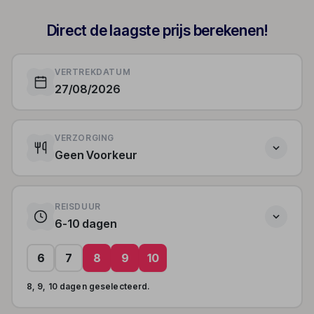
Direct de laagste prijs berekenen!
VERTREKDATUM
27/08/2026
VERZORGING
Geen Voorkeur
REISDUUR
6-10 dagen
6
7
8
9
10
8, 9, 10 dagen geselecteerd.