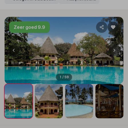
Zeer goed 9.9
1 / 59
+55