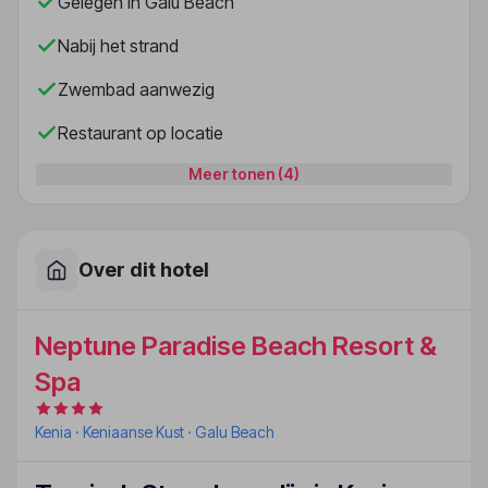
Gelegen in Galu Beach
Nabij het strand
Zwembad aanwezig
Restaurant op locatie
Meer tonen (4)
Over dit hotel
Neptune Paradise Beach Resort &
Spa
Kenia
· Keniaanse Kust
· Galu Beach