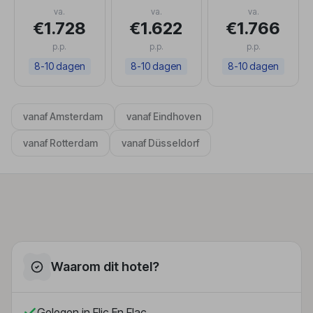
va.
va.
va.
€1.728
€1.622
€1.766
p.p.
p.p.
p.p.
8-10 dagen
8-10 dagen
8-10 dagen
vanaf Amsterdam
vanaf Eindhoven
vanaf Rotterdam
vanaf Düsseldorf
Waarom dit hotel?
Gelegen in Flic En Flac