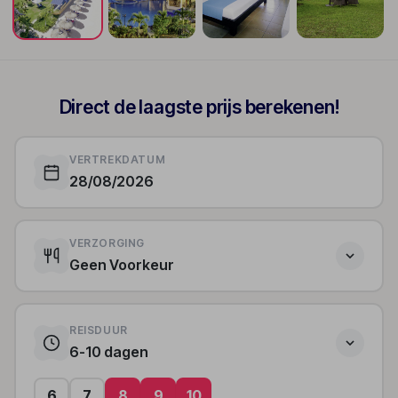
Direct de laagste prijs berekenen!
VERTREKDATUM
28/08/2026
VERZORGING
Geen Voorkeur
REISDUUR
6-10 dagen
6
7
8
9
10