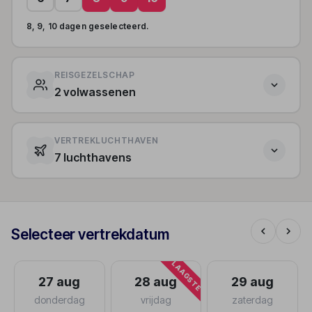
8, 9, 10 dagen geselecteerd.
REISGEZELSCHAP
2 volwassenen
VERTREKLUCHTHAVEN
7 luchthavens
Selecteer vertrekdatum
LAAGSTE
27 aug
28 aug
29 aug
donderdag
vrijdag
zaterdag