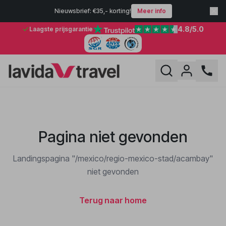
Nieuwsbrief: €35,- korting!
Meer info
4.8
/5.0
Laagste prijsgarantie
Pagina niet gevonden
Landingspagina "/mexico/regio-mexico-stad/acambay"
niet gevonden
Terug naar home