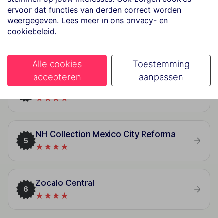
★★★★
ervoor dat functies van derden correct worden
weergegeven. Lees meer in ons privacy- en
cookiebeleid.
Hampton Inn & Suites Mexico City - Centro Historico
3
★★★★
Alle cookies
Toestemming
accepteren
aanpassen
Barceló México Reforma
4
★★★★
NH Collection Mexico City Reforma
5
★★★★
Zocalo Central
6
★★★★