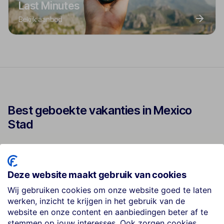
Last Minutes
Bekijk aanbod
Best geboekte vakanties in Mexico
Stad
Hotel PF
1
Deze website maakt gebruik van cookies
★★★
Wij gebruiken cookies om onze website goed te laten
werken, inzicht te krijgen in het gebruik van de
Royal Reforma
website en onze content en aanbiedingen beter af te
2
stemmen op jouw interesses. Ook zorgen cookies