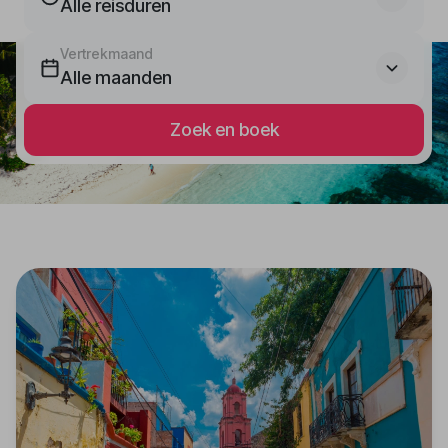
Alle reisduren
Vertrekmaand
Alle maanden
Zoek en boek