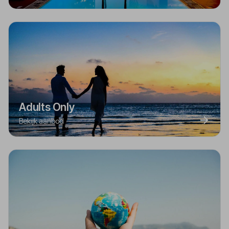
Adults Only
Bekijk aanbod