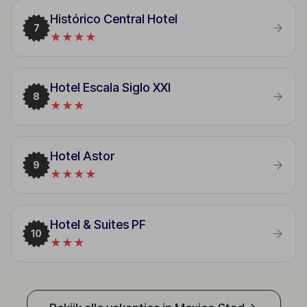
Histórico Central Hotel
7
★★★★
Hotel Escala Siglo XXI
8
★★★
Hotel Astor
9
★★★★
Hotel & Suites PF
10
★★★