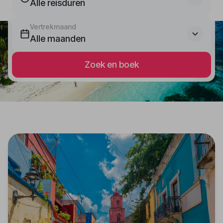
Alle reisduren
Vertrekmaand
Alle maanden
Zoek en boek