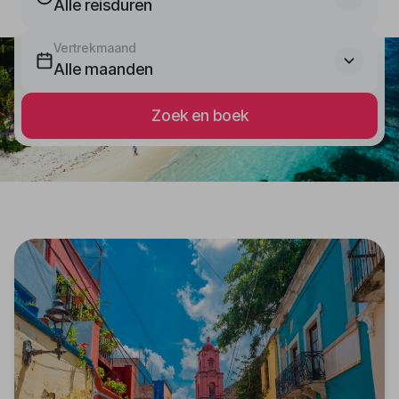
Alle reisduren
Vertrekmaand
Alle maanden
Zoek en boek