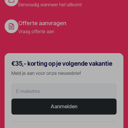
Eenvoudig wanneer het uitkomt
Offerte aanvragen
Vraag offerte aan
€35,- korting op je volgende vakantie
Meld je aan voor onze nieuwsbrief
Aanmelden