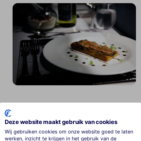
Deze website maakt gebruik van cookies
Ontspanning en activiteiten
Wij gebruiken cookies om onze website goed te laten
3 infinityzwembaden met uitzicht op de oceaan
werken, inzicht te krijgen in het gebruik van de