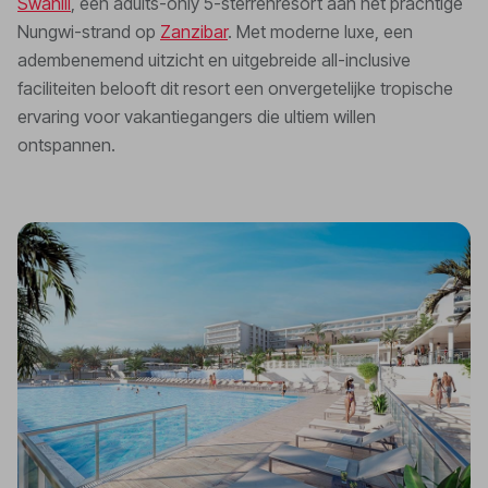
Swahili
, een adults-only 5-sterrenresort aan het prachtige
Nungwi-strand op
Zanzibar
. Met moderne luxe, een
adembenemend uitzicht en uitgebreide all-inclusive
faciliteiten belooft dit resort een onvergetelijke tropische
ervaring voor vakantiegangers die ultiem willen
ontspannen.