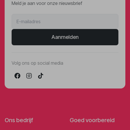
Meld je aan voor onze nieuwsbrief
Aanmelden
Volg ons op social media
Ons bedrijf
Goed voorbereid