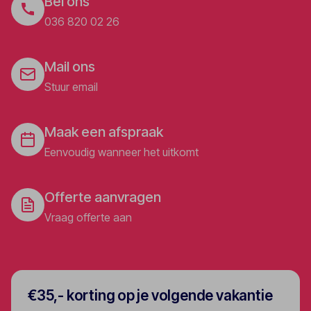
Bel ons
036 820 02 26
Mail ons
Stuur email
Maak een afspraak
Eenvoudig wanneer het uitkomt
Offerte aanvragen
Vraag offerte aan
€35,- korting op je volgende vakantie