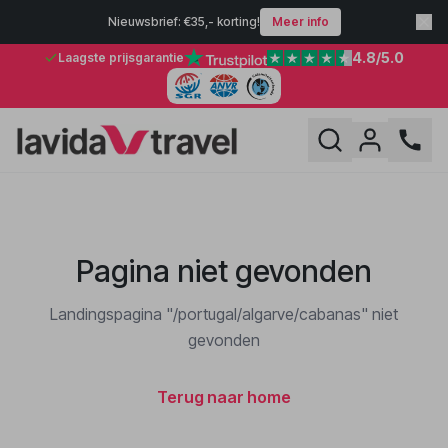
Nieuwsbrief: €35,- korting!
Meer info
4.8
/5.0
Laagste prijsgarantie
Pagina niet gevonden
Landingspagina "/portugal/algarve/cabanas" niet
gevonden
Terug naar home