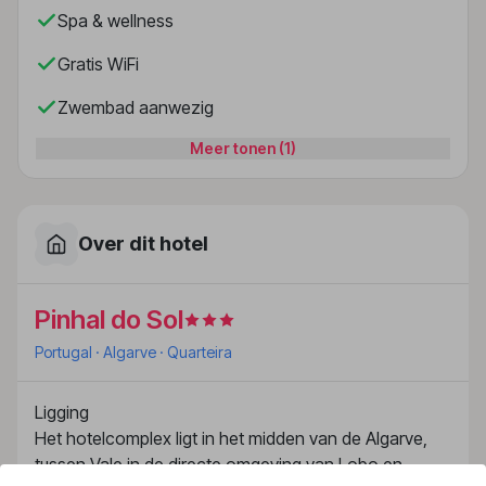
Spa & wellness
Gratis WiFi
Zwembad aanwezig
Meer tonen (1)
Over dit hotel
Pinhal do Sol
Portugal
· Algarve
· Quarteira
Ligging
Het hotelcomplex ligt in het midden van de Algarve,
tussen Vale in de directe omgeving van Lobo en