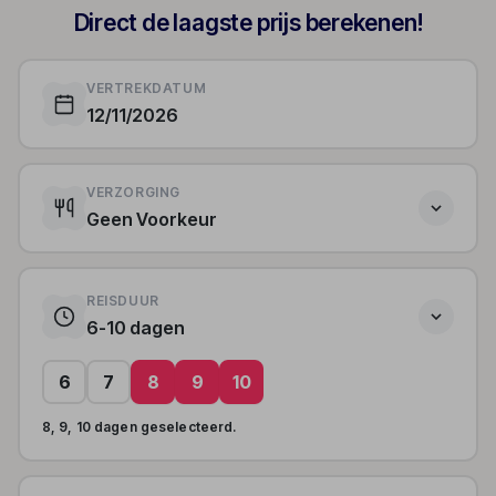
Direct de laagste prijs berekenen!
VERTREKDATUM
12/11/2026
VERZORGING
Geen Voorkeur
REISDUUR
6-10 dagen
6
7
8
9
10
8, 9, 10 dagen geselecteerd.