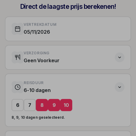
Direct de laagste prijs berekenen!
VERTREKDATUM
05/11/2026
VERZORGING
Geen Voorkeur
REISDUUR
6-10 dagen
6
7
8
9
10
8, 9, 10 dagen geselecteerd.