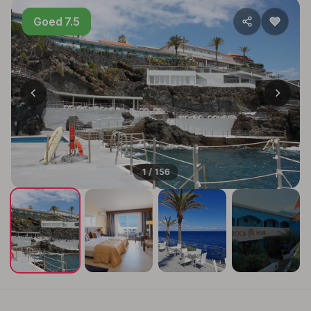
Goed 7.5
1 / 156
+152