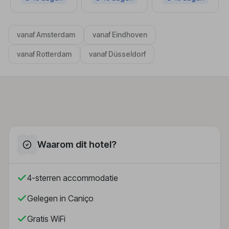
vanaf Amsterdam
vanaf Eindhoven
vanaf Rotterdam
vanaf Düsseldorf
Waarom dit hotel?
4-sterren accommodatie
Gelegen in Caniço
Gratis WiFi