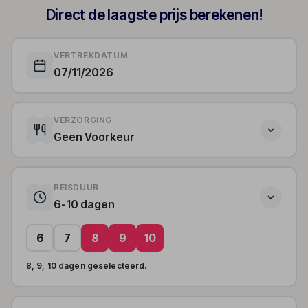
Direct de laagste prijs berekenen!
VERTREKDATUM
07/11/2026
VERZORGING
Geen Voorkeur
REISDUUR
6-10 dagen
6
7
8
9
10
8, 9, 10 dagen geselecteerd.