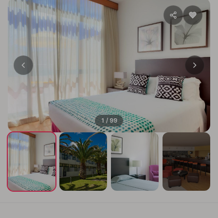
1 / 99
+95