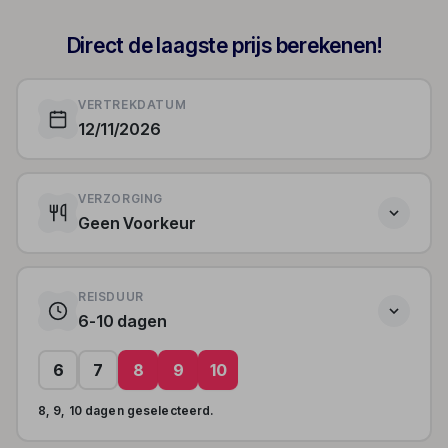
Direct de laagste prijs berekenen!
VERTREKDATUM
12/11/2026
VERZORGING
Geen Voorkeur
REISDUUR
6-10 dagen
6
7
8
9
10
8, 9, 10 dagen geselecteerd.