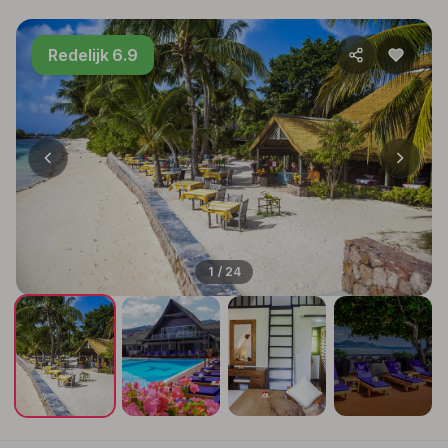
Redelijk 6.9
1 / 24
+20