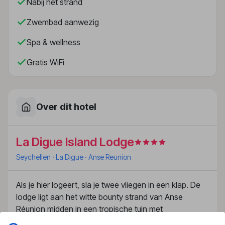
Nabij het strand
Zwembad aanwezig
Spa & wellness
Gratis WiFi
Over dit hotel
La Digue Island Lodge
Seychellen
· La Digue
· Anse Reunion
Als je hier logeert, sla je twee vliegen in een klap. De
lodge ligt aan het witte bounty strand van Anse
Réunion midden in een tropische tuin met
kokospalmen en takamaka bomen. Precies, die waar