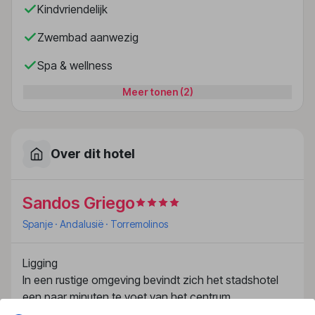
Kindvriendelijk
Zwembad aanwezig
Spa & wellness
Meer tonen (2)
Over dit hotel
Sandos Griego
Spanje
· Andalusië
· Torremolinos
Ligging
In een rustige omgeving bevindt zich het stadshotel
een paar minuten te voet van het centrum
vanTorremolinos verwijderd. De luchthaven Malaga