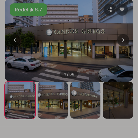
Redelijk 6.7
1 / 68
+64