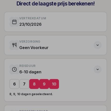
Direct de laagste prijs berekenen!
VERTREKDATUM
23/10/2026
VERZORGING
Geen Voorkeur
REISDUUR
6-10 dagen
6
7
8
9
10
8, 9, 10 dagen geselecteerd.