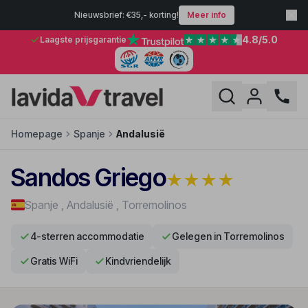
Nieuwsbrief: €35,- korting!
Meer info
4.8
/5.0
Laagste prijsgarantie
Homepage
Spanje
Andalusië
Sandos Griego
★
★
★
★
Spanje
,
Andalusië
,
Torremolinos
4-sterren accommodatie
Gelegen in Torremolinos
Gratis WiFi
Kindvriendelijk