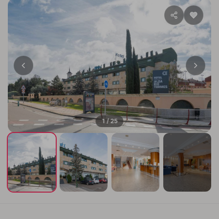
1 / 25
+21