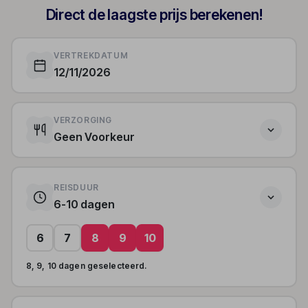
Direct de laagste prijs berekenen!
VERTREKDATUM
12/11/2026
VERZORGING
Geen Voorkeur
REISDUUR
6-10 dagen
6
7
8
9
10
8, 9, 10 dagen geselecteerd.