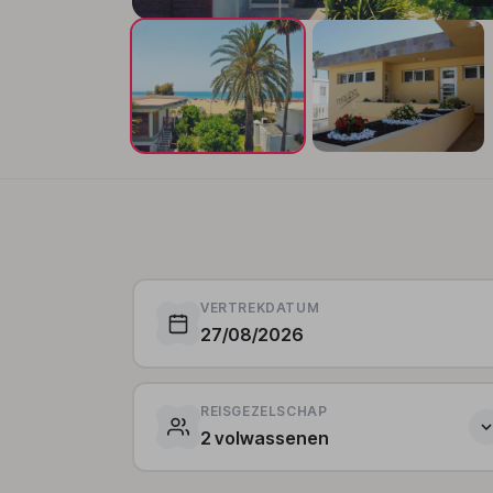
VERTREKDATUM
27/08/2026
REISGEZELSCHAP
2 volwassenen