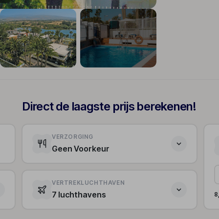
+8
Direct de laagste prijs berekenen!
VERZORGING
Geen Voorkeur
VERTREKLUCHTHAVEN
7 luchthavens
8