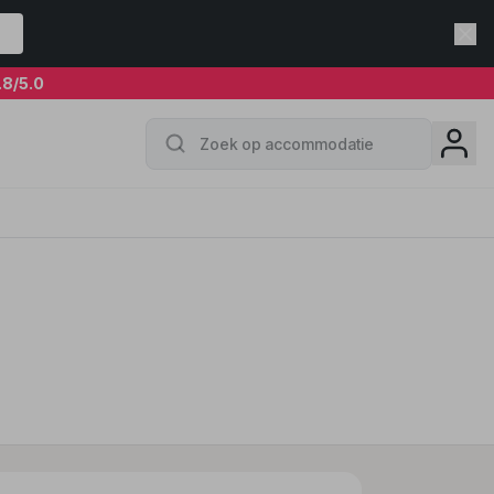
.8
/5.0