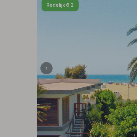
Redelijk 6.2
1 /