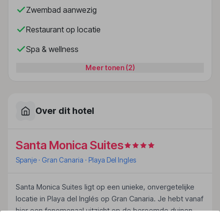
Zwembad aanwezig
Restaurant op locatie
Spa & wellness
Meer tonen (2)
Over dit hotel
Santa Monica Suites
Spanje
· Gran Canaria
· Playa Del Ingles
Santa Monica Suites ligt op een unieke, onvergetelijke
locatie in Playa del Inglés op Gran Canaria. Je hebt vanaf
hier een fenomenaal uitzicht op de beroemde duinen