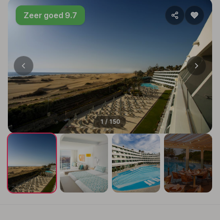
Zeer goed 9.7
1 / 150
+146