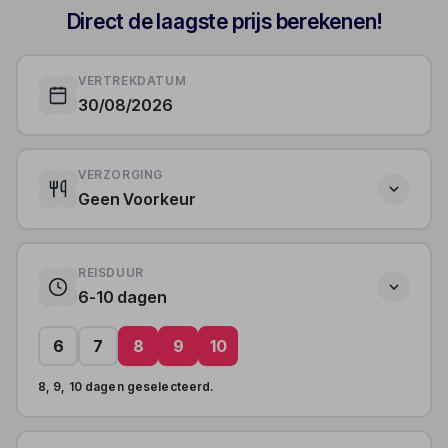
Direct de laagste prijs berekenen!
VERTREKDATUM
30/08/2026
VERZORGING
Geen Voorkeur
REISDUUR
6-10 dagen
6
7
8
9
10
8, 9, 10 dagen geselecteerd.