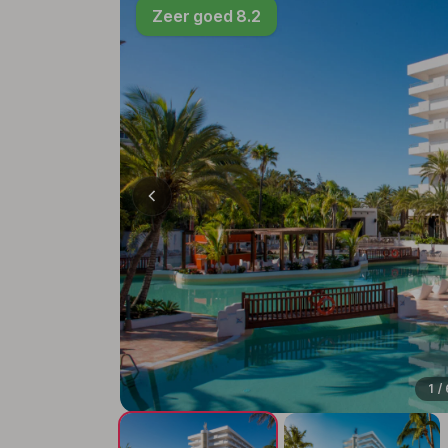
Zeer goed 8.2
1 /