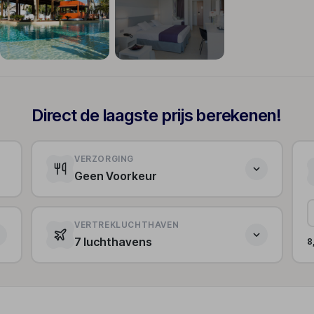
+65
Direct de laagste prijs berekenen!
VERZORGING
Geen Voorkeur
VERTREKLUCHTHAVEN
7 luchthavens
8