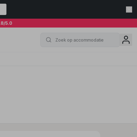
.8
/5.0