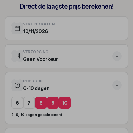
Direct de laagste prijs berekenen!
VERTREKDATUM
10/11/2026
VERZORGING
Geen Voorkeur
REISDUUR
6-10 dagen
6
7
8
9
10
8, 9, 10 dagen geselecteerd.