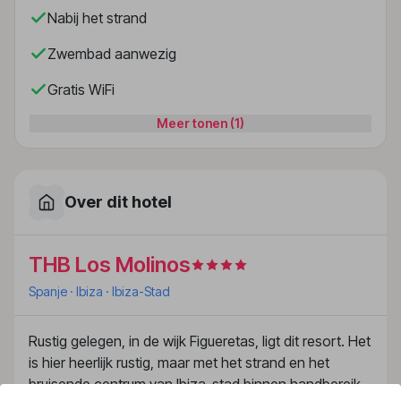
Nabij het strand
Zwembad aanwezig
Gratis WiFi
Meer tonen (1)
Over dit hotel
THB Los Molinos
Spanje
· Ibiza
· Ibiza-Stad
Rustig gelegen, in de wijk Figueretas, ligt dit resort. Het
is hier heerlijk rustig, maar met het strand en het
bruisende centrum van Ibiza-stad binnen handbereik.