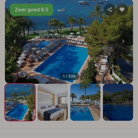
Zeer goed 9.5
1 / 339
+335