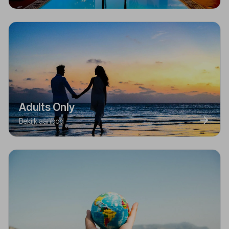
Adults Only
Bekijk aanbod