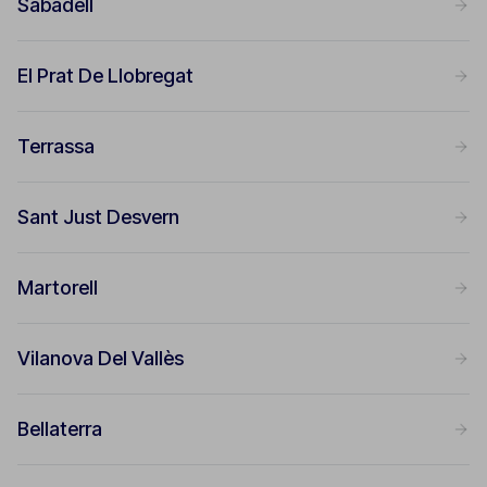
Sabadell
El Prat De Llobregat
Terrassa
Sant Just Desvern
Martorell
Vilanova Del Vallès
Bellaterra