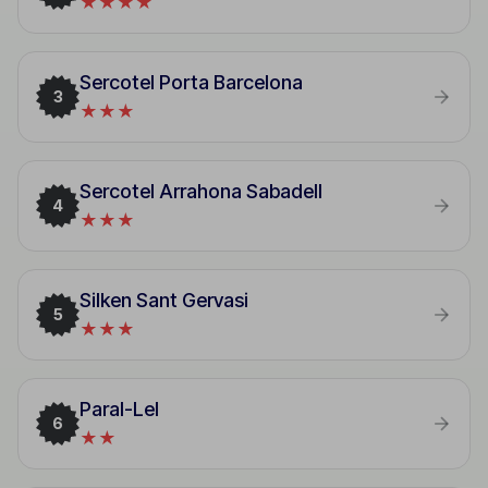
★★★★
Sercotel Porta Barcelona
3
★★★
Sercotel Arrahona Sabadell
4
★★★
Silken Sant Gervasi
5
★★★
Paral-Lel
6
★★