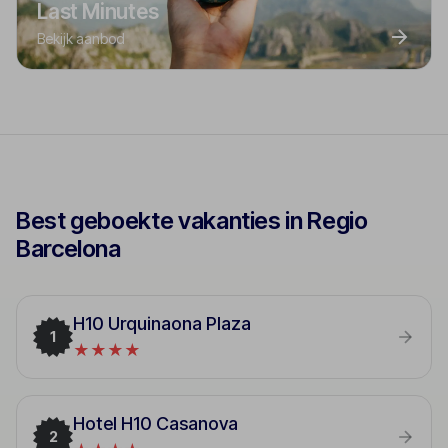
Last Minutes
Bekijk aanbod
Best geboekte vakanties in Regio
Barcelona
H10 Urquinaona Plaza
1
★★★★
Hotel H10 Casanova
2