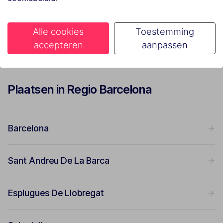
Bekijk alle vakanties in Regio Barcelona
Alle cookies
Toestemming
accepteren
aanpassen
Plaatsen in Regio Barcelona
Barcelona
Sant Andreu De La Barca
Esplugues De Llobregat