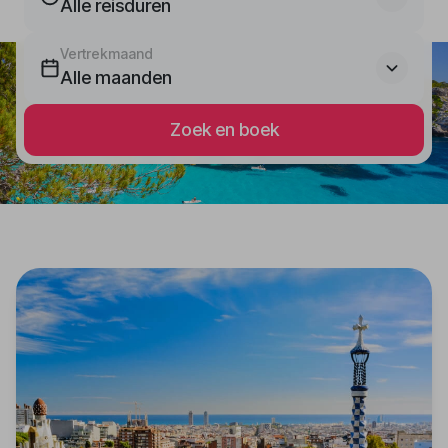
Alle reisduren
Vertrekmaand
Alle maanden
Zoek en boek