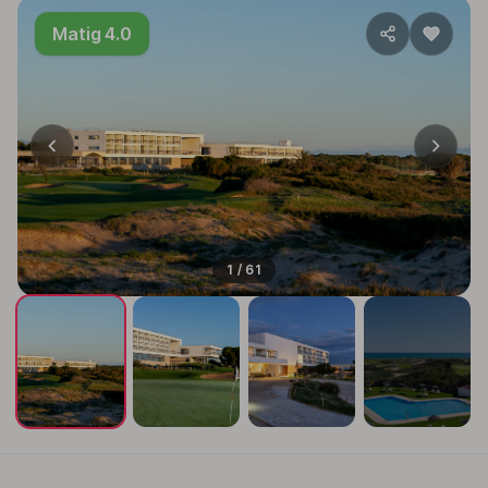
Matig 4.0
1 / 61
+57