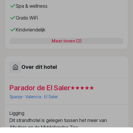
Spa & wellness
Gratis WiFi
Kindvriendelijk
Meer tonen (2)
Over dit hotel
Parador de El Saler
Spanje
· Valencia
· El Saler
Ligging
Dit strandhotel is gelegen tussen het meer van
Albufera en de Middellandse Zee.