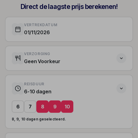
Direct de laagste prijs berekenen!
VERTREKDATUM
01/11/2026
VERZORGING
Geen Voorkeur
REISDUUR
6-10 dagen
6
7
8
9
10
8, 9, 10 dagen geselecteerd.