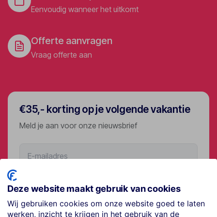
Eenvoudig wanneer het uitkomt
Offerte aanvragen
Vraag offerte aan
€35,- korting op je volgende vakantie
Meld je aan voor onze nieuwsbrief
Aanmelden
Deze website maakt gebruik van cookies
Wij gebruiken cookies om onze website goed te laten
werken, inzicht te krijgen in het gebruik van de