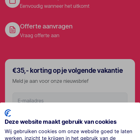
Eenvoudig wanneer het uitkomt
Offerte aanvragen
Vraag offerte aan
€35,- korting op je volgende vakantie
Meld je aan voor onze nieuwsbrief
Aanmelden
Deze website maakt gebruik van cookies
Wij gebruiken cookies om onze website goed te laten
werken, inzicht te krijgen in het gebruik van de