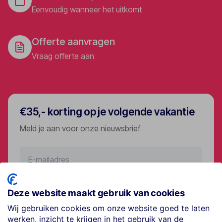
Eenvoudig wanneer het uitkomt
Offerte aanvragen
Vraag offerte aan
€35,- korting op je volgende vakantie
Meld je aan voor onze nieuwsbrief
Aanmelden
Deze website maakt gebruik van cookies
Wij gebruiken cookies om onze website goed te laten
werken, inzicht te krijgen in het gebruik van de