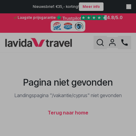
Nieuwsbrief: €35,- korting!
Meer info
4.8
/5.0
Laagste prijsgarantie
Pagina niet gevonden
Landingspagina "/vakantie/cyprus" niet gevonden
Terug naar home