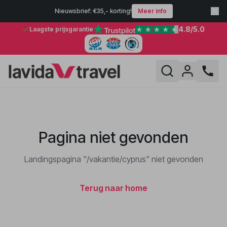
Nieuwsbrief: €35,- korting!
Meer info
4.8
/5.0
Laagste prijsgarantie
Pagina niet gevonden
Landingspagina "/vakantie/cyprus" niet gevonden
Terug naar home