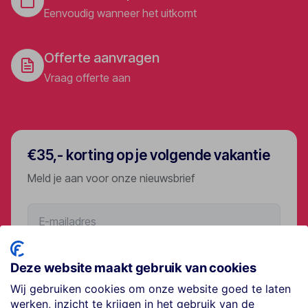
Eenvoudig wanneer het uitkomt
Offerte aanvragen
Vraag offerte aan
€35,- korting op je volgende vakantie
Meld je aan voor onze nieuwsbrief
Aanmelden
Deze website maakt gebruik van cookies
Wij gebruiken cookies om onze website goed te laten
werken, inzicht te krijgen in het gebruik van de