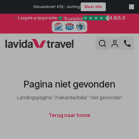
Nieuwsbrief: €35,- korting!
Meer info
4.8
/5.0
Laagste prijsgarantie
Pagina niet gevonden
Landingspagina "/vakantie/italie" niet gevonden
Terug naar home